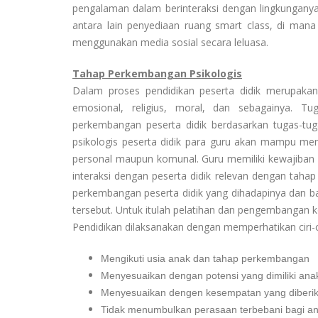
pengalaman dalam berinteraksi dengan lingkunganya.
antara lain penyediaan ruang smart class, di man
menggunakan media sosial secara leluasa.
Tahap Perkembangan Psikologis
Dalam proses pendidikan peserta didik merupakan 
emosional, religius, moral, dan sebagainya. 
perkembangan peserta didik berdasarkan tugas-t
psikologis peserta didik para guru akan mampu me
personal maupun komunal. Guru memiliki kewajiban
interaksi dengan peserta didik relevan dengan tahap
perkembangan peserta didik yang dihadapinya dan 
tersebut. Untuk itulah pelatihan dan pengembangan k
Pendidikan dilaksanakan dengan memperhatikan ciri-
Mengikuti usia anak dan tahap perkembangan
Menyesuaikan dengan potensi yang dimiliki ana
Menyesuaikan dengen kesempatan yang diberi
Tidak menumbulkan perasaan terbebani bagi a