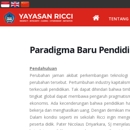
TENTANG 
Paradigma Baru Pendidi
Pendahuluan
Perubahan jaman akibat perkembangan teknologi 
perubahan tersebut. Pertumbuhan industry kapitalis
terkecuali pendidikan. Tak dapat dihindari bahwa ti
tingkat global dapat membawa pengaruh pragmatism
ekonomis. Ada kecenderungan bahwa pendidikan h
bekerja dan menghasilkan uang. Dengan demikian m
Dalam kondisi seperti ini sekolah Ricci ingin men
peserta didik. Pater Nicolaus Driyarkara, SJ men