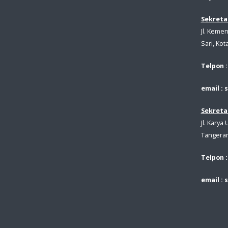
Sekretar
Jl. Kemen
Sari, Kot
Telpon :
email : 
Sekretar
Jl. Kary
Tangeran
Telpon :
email : 