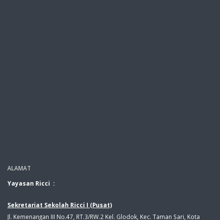
ALAMAT
Yayasan Ricci :
Sekretariat Sekolah Ricci I (Pusat)
Jl. Kemenangan III No.47, RT.3/RW.2 Kel. Glodok, Kec. Taman Sari, Kota