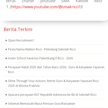
terus
chanel youtube
SMA Katolik Ricci
1. (
https://www.youtube.com/@smakricci1
)!
Berita Terkini
Open Recruitment !
Pesta Nama Matteo Ricci - Pelindung Sekolah Ricci
Sister School Xaverius Palembang X Ricci - 2026
Perayaan Natal 2025 dan Tahun Baru 2026 - Guru & Karyawan Yayasan
Ricci
Shine Through Your Actions: Retret Guru & Karyawan Yayasan Ricci
2025 di Wisma Pratista
Upacara perayaan HUT Republik Indonesia ke-80 di Sekolah Ricci
Selamat Memasuki Masa Pensiun Guru/Karyawan