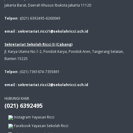
Jakarta Barat, Daerah Khusus Ibukota Jakarta 11120
Telpon : (
021) 6392495-6260049
email : sekretariat.ricci1@sekolahricci.sch.id
Sekretariat Sekolah Ricci II (Cabang)
Jl. Karya Utama No.1-2, Pondok Karya, Pondok Aren, Tangerang Selatan,
Banten 15225
Telpon :
(021) 7361674-7355891
email : sekretariat.ricci2@sekolahricci.sch.id
HUBUNGI KAMI
(021) 6392495
Instagram Yayasan Ricci
Facebook Yayasan Sekolah Ricci