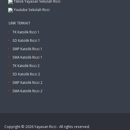
Tiktok Yayasan Sekolah Ricci
Youtube Sekolah Ricci
LINK TERKAIT
TK Katolik Ricci 1
SD Katolik Ricci 1
SMP Katolik Ricci 1
SMA Katolik Ricci 1
TK Katolik Ricci 2
SD Katolik Ricci 2
SMP Katolik Ricci 2
SMA Katolik Ricci 2
Copyright © 2026 Yayasan Ricci - All rights reserved.