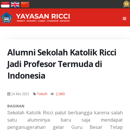
Alumni Sekolah Katolik Ricci
Jadi Profesor Termuda di
Indonesia
Tokoh
2,060
24 Mei 2023
BAGIKAN
Katolik
ut berbangga karena salah
Sekolah
Ricci pat
satu alumninya baru saja mendapat
penganugerahan gelar Guru Besar Tetap