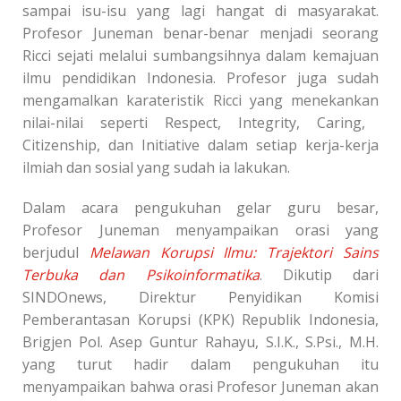
sampai isu-isu yang lagi hangat di masyarakat.
Profesor Juneman benar-benar menjadi seorang
Ricci sejati melalui sumbangsihnya dalam kemajuan
ilmu pendidikan Indonesia. Profesor juga sudah
mengamalkan karateristik Ricci yang menekankan
nilai-nilai seperti Respect, Integrity, Caring,
Citizenship, dan Initiative dalam setiap kerja-kerja
ilmiah dan sosial yang sudah ia lakukan.
Dalam acara pengukuhan gelar guru besar,
Profesor Juneman menyampaikan orasi yang
berjudul
Melawan Korupsi Ilmu: Trajektori Sains
Terbuka dan Psikoinformatika
.
Dikutip dari
SINDOnews,
Direktur Penyidikan Komisi
Pemberantasan Korupsi (KPK) Republik Indonesia,
Brigjen Pol. Asep Guntur Rahayu, S.I.K., S.Psi., M.H.
yang turut hadir dalam pengukuhan itu
menyampaikan bahwa orasi Profesor Juneman akan