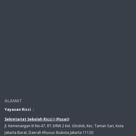
ALAMAT
Yayasan Ricci :
Sekretariat Sekolah Ricci I (Pusat)
Jl. Kemenangan III No.47, RT.3/RW.2 Kel. Glodok, Kec. Taman Sari, Kota
Jakarta Barat, Daerah Khusus Ibukota Jakarta 11120