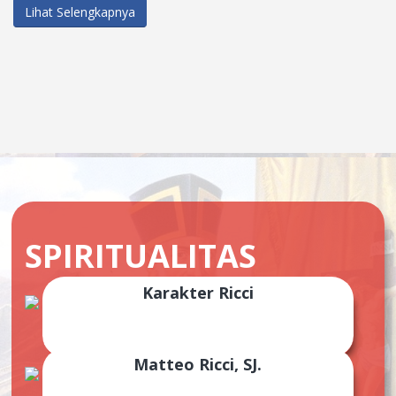
Lihat Selengkapnya
SPIRITUALITAS
Karakter Ricci
Menjadikan segenap warga Ricci mempunyai karakter
RESPECT, INTEGRITY, CARING, CITIZENSHIP, INITIATIVE
Matteo Ricci, SJ.
Seorang Missionaris dari Italia, yang dijadikan sebagai