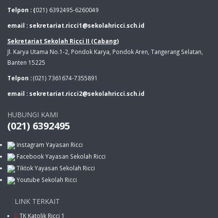
Telpon : (
021) 6392495-6260049
email : sekretariat.ricci1@sekolahricci.sch.id
Sekretariat Sekolah Ricci II (Cabang)
Jl. Karya Utama No.1-2, Pondok Karya, Pondok Aren, Tangerang Selatan,
Banten 15225
Telpon :
(021) 7361674-7355891
email : sekretariat.ricci2@sekolahricci.sch.id
HUBUNGI KAMI
(021) 6392495
Instagram Yayasan Ricci
Facebook Yayasan Sekolah Ricci
Tiktok Yayasan Sekolah Ricci
Youtube Sekolah Ricci
LINK TERKAIT
TK Katolik Ricci 1