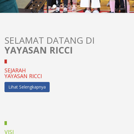
SELAMAT DATANG DI
YAYASAN RICCI
SEJARAH
YAYASAN RICCI
Lihat Selengkapnya
VISI