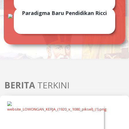
pelindung Sekolah Ricci
Paradigma Baru Pendidikan Ricci
Menerapkan cara pandang dan pemahaman baru
pendidikan, khususnya pada Sekolah Ricci
BERITA
TERKINI